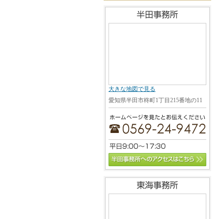
大きな地図で見る
愛知県半田市柊町1丁目215番地の11