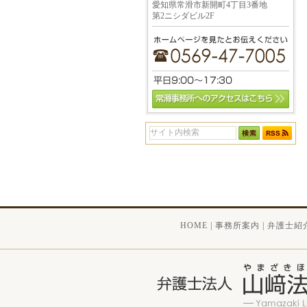
愛知県常滑市新開町4丁目3番地
第2ニシダビル2F
HOME
|
事務所案内
|
弁護士紹