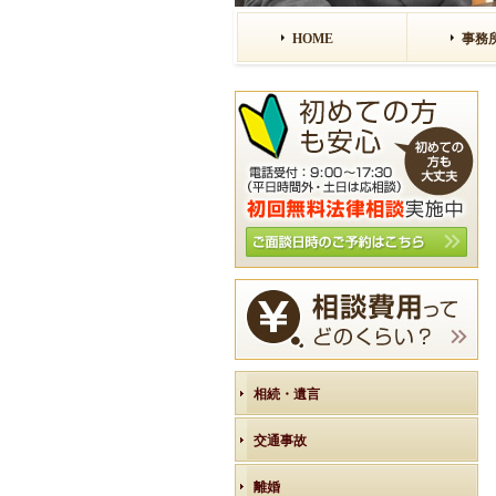
HOME
事務
相続・遺言
交通事故
離婚