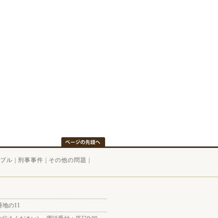
ブル
|
刑事事件
|
その他の問題
|
番地の11