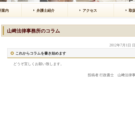
所案内
弁護士紹介
アクセス
取
山﨑法律事務所のコラム
2012年7月1日
これからコラムを書き始めます
どうぞ宜しくお願い致します。
投稿者
行政書士 山﨑法律