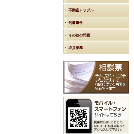
不動産トラブル
刑事事件
その他の問題
取扱業務