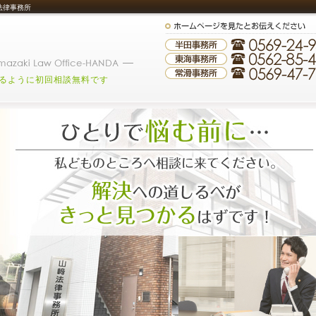
法律事務所
るように初回相談無料です