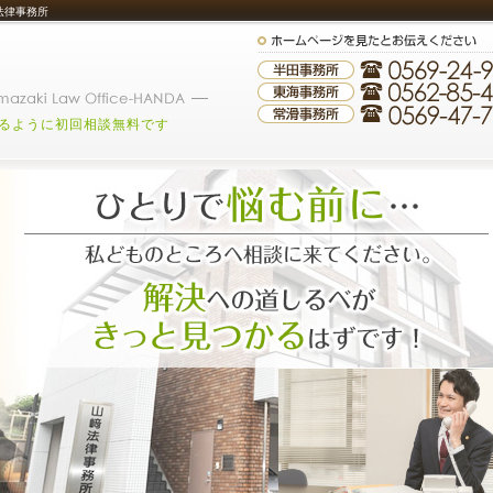
法律事務所
るように初回相談無料です