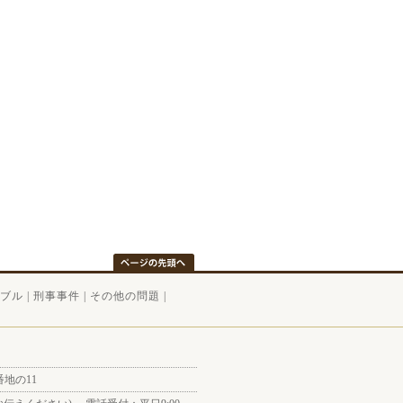
ブル
|
刑事事件
|
その他の問題
|
番地の11