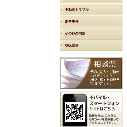
不動産トラブル
刑事事件
その他の問題
取扱業務