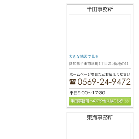
大きな地図で見る
愛知県半田市柊町1丁目215番地の11