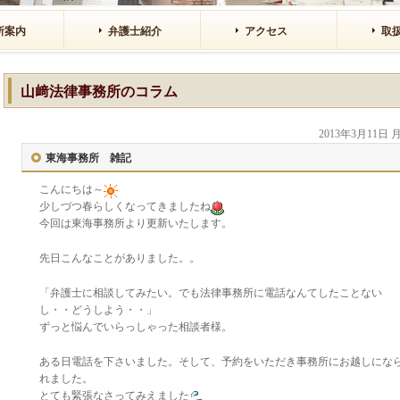
所案内
弁護士紹介
アクセス
取
山﨑法律事務所のコラム
2013年3月11日
東海事務所 雑記
こんにちは～
少しづつ春らしくなってきましたね
今回は東海事務所より更新いたします。
先日こんなことがありました。。
「弁護士に相談してみたい。でも法律事務所に電話なんてしたことない
し・・どうしよう・・」
ずっと悩んでいらっしゃった相談者様。
ある日電話を下さいました。そして、予約をいただき事務所にお越しにな
れました。
とても緊張なさってみえました