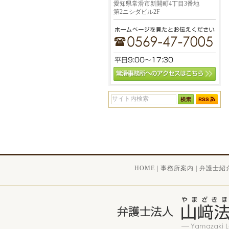
愛知県常滑市新開町4丁目3番地
第2ニシダビル2F
HOME
|
事務所案内
|
弁護士紹