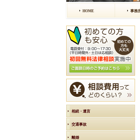
HOME
事務
相続・遺言
交通事故
離婚