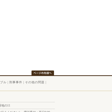
ブル
|
刑事事件
|
その他の問題
|
番地の11