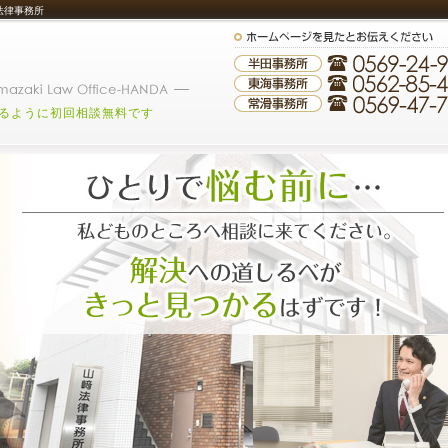
法律事務所
るように初回相談無料です