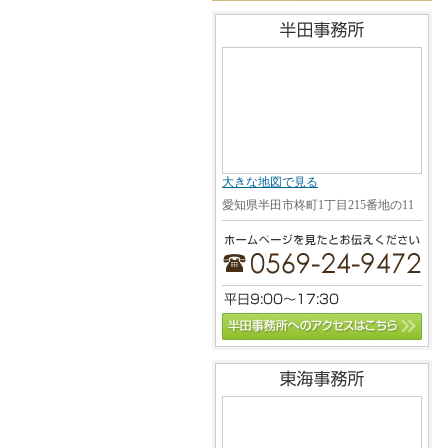
大きな地図で見る
愛知県半田市柊町1丁目215番地の11