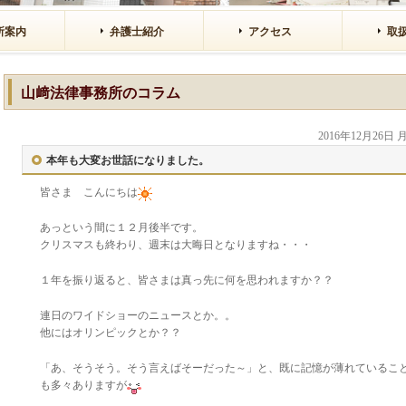
所案内
弁護士紹介
アクセス
取
山﨑法律事務所のコラム
2016年12月26日
本年も大変お世話になりました。
皆さま こんにちは
あっという間に１２月後半です。
クリスマスも終わり、週末は大晦日となりますね・・・
１年を振り返ると、皆さまは真っ先に何を思われますか？？
連日のワイドショーのニュースとか。。
他にはオリンピックとか？？
「あ、そうそう。そう言えばそーだった～」と、既に記憶が薄れているこ
も多々ありますが