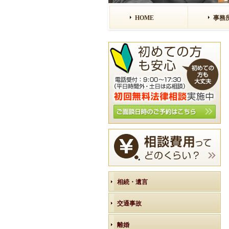
HOME
事務
相続・遺言
交通事故
離婚