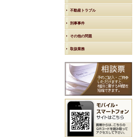
不動産トラブル
刑事事件
その他の問題
取扱業務