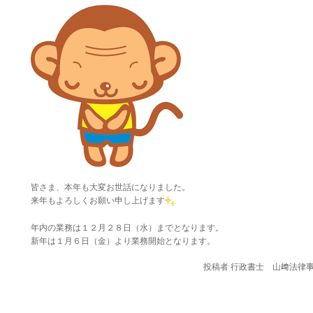
皆さま、本年も大変お世話になりました。
来年もよろしくお願い申し上げます
年内の業務は１２月２８日（水）までとなります。
新年は１月６日（金）より業務開始となります。
投稿者
行政書士 山﨑法律