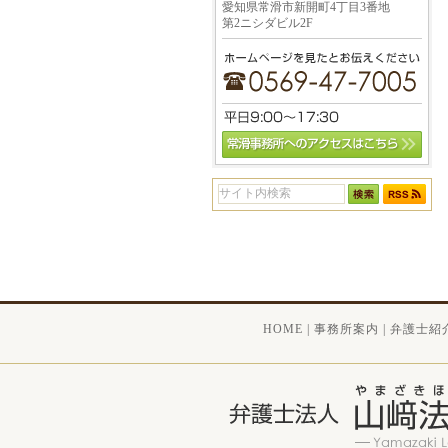
愛知県常滑市新開町4丁目3番地
第2ニシダビル2F
HOME
|
事務所案内
|
弁護士紹