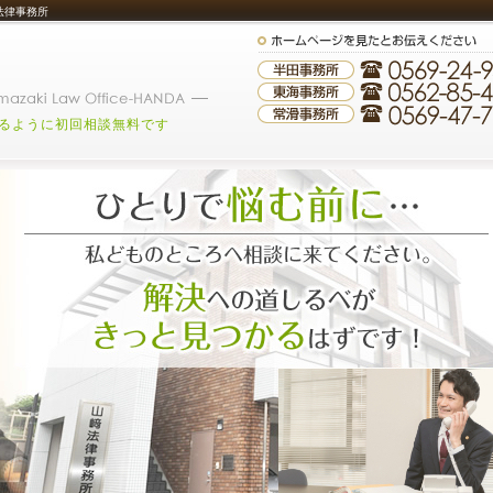
法律事務所
るように初回相談無料です