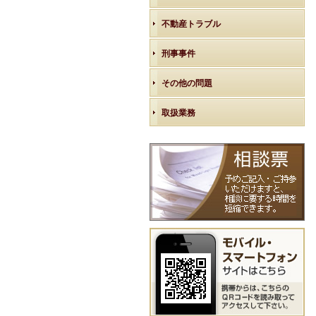
不動産トラブル
刑事事件
その他の問題
取扱業務