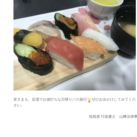
皆さまも、近場でお値打ちな日帰りバス旅行
ぜひお出かけしてみてくだ
さい。
投稿者
行政書士 山﨑法律