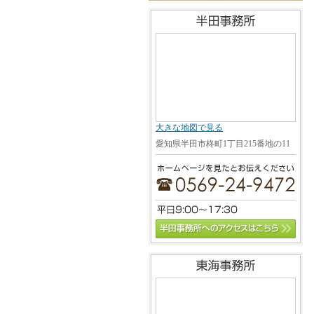
大きな地図で見る
愛知県半田市柊町1丁目215番地の11