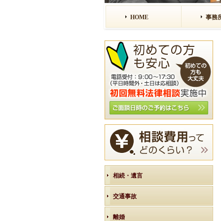
HOME
事務
相続・遺言
交通事故
離婚