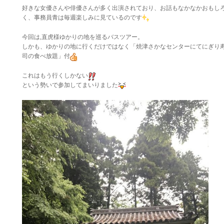
好きな女優さんや俳優さんが多く出演されており、お話もなかなかおもし
く、事務員青は毎週楽しみに見ているのです
今回は,直虎様ゆかりの地を巡るバスツアー。
しかも、ゆかりの地に行くだけではなく「焼津さかなセンターにてにぎり
司の食べ放題」付
これはもう行くしかない
という勢いで参加してまいりました